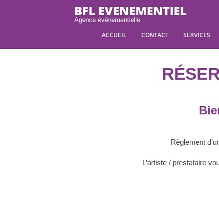
BFL EVENEMENTIEL
Agence événementielle
ACCUEIL
CONTACT
SERVICES
RÉSER
Bie
Règlement d’un 
L’artiste / prestataire 