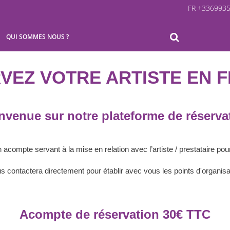
FR +336993
QUI SOMMES NOUS ?
VEZ VOTRE ARTISTE EN 
nvenue sur notre plateforme de réserva
acompte servant à la mise en relation avec l’artiste / prestataire pou
vous contactera directement pour établir avec vous les points d'organi
Acompte de réservation
30
€
TTC