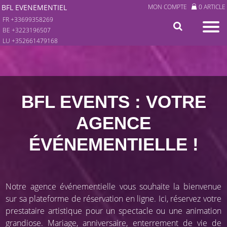
BFL EVENEMENTIEL
MON COMPTE
0 ARTICLE
FR +33699358269
BE +3223196507
LU +352661479168
BFL EVENTS : VOTRE
AGENCE
ÉVÉNEMENTIELLE !
Notre agence événementielle vous souhaite la bienvenue
sur sa plateforme de réservation en ligne. Ici, réservez votre
prestataire artistique pour un spectacle ou une animation
grandiose. Mariage, anniversaire, enterrement de vie de