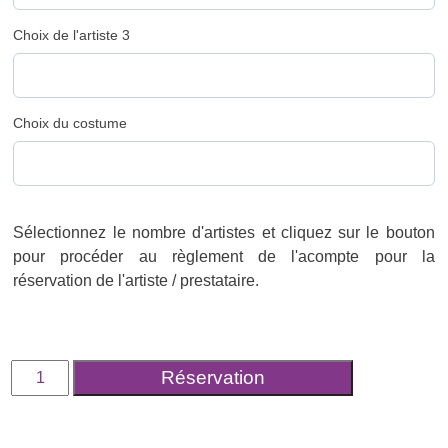
Choix de l'artiste 3
Choix du costume
Sélectionnez le nombre d'artistes et cliquez sur le bouton
pour procéder au règlement de l'acompte pour la
réservation de l'artiste / prestataire.
quantité
Réservation
de
Réservez
votre
artiste