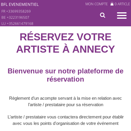
BFL EVENEMENTIEL
MON COMPTE
0 ARTICLE
FR +33699358269
BE +3223196507
LU +352661479168
RÉSERVEZ VOTRE
ARTISTE À ANNECY
Bienvenue sur notre plateforme de
réservation
Règlement d’un acompte servant à la mise en relation avec
l’artiste / prestataire pour sa réservation
L’artiste / prestataire vous contactera directement pour établir
avec vous les points d'organisation de votre événement