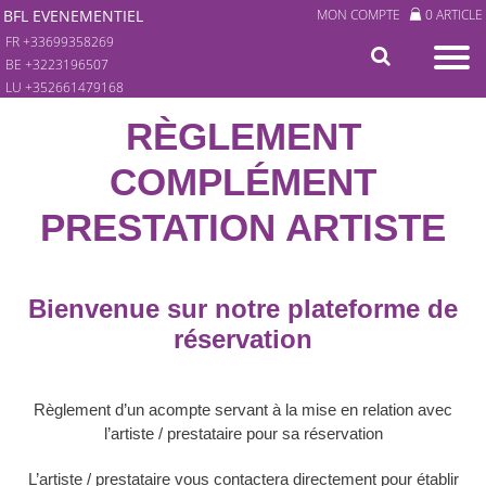
BFL EVENEMENTIEL
MON COMPTE
0 ARTICLE
FR +33699358269
BE +3223196507
LU +352661479168
RÈGLEMENT
COMPLÉMENT
PRESTATION ARTISTE
Bienvenue sur notre plateforme de
réservation
Règlement d’un acompte servant à la mise en relation avec
l’artiste / prestataire pour sa réservation
L’artiste / prestataire vous contactera directement pour établir