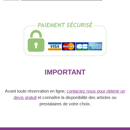
Réservation
Spectacle
Chippendales
-
4
artistes
IMPORTANT
Avant toute réservation en ligne,
contactez nous pour obtenir un
devis gratuit
et connaître la disponibilité des artistes ou
prestataires de votre choix.