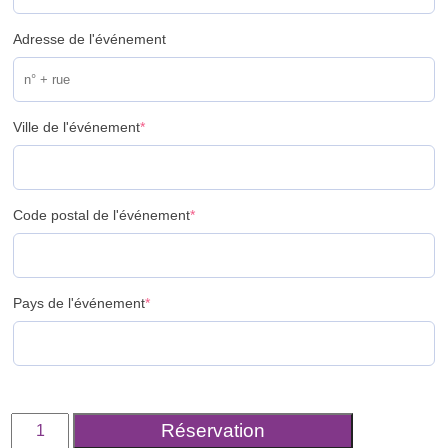
Adresse de l'événement
Ville de l'événement
*
Code postal de l'événement
*
Pays de l'événement
*
quantité
Réservation
de