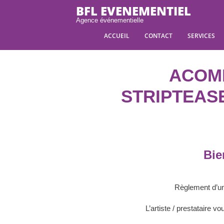
BFL EVENEMENTIEL
Agence événementielle
ACCUEIL
CONTACT
SERVICES
ACOMP
STRIPTEASEU
Bie
Règlement d’un 
L’artiste / prestataire 