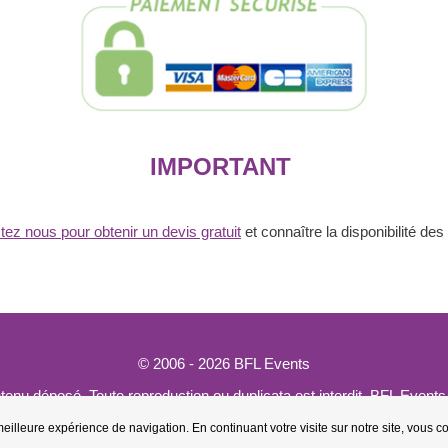
IMPORTANT
tez nous pour obtenir un devis gratuit
et connaître la disponibilité des
© 2006 - 2026
BFL Events
tenu déposé. Toute reproduction ou duplicata est interdit. BFL Even
CGV - CGU
|
Mentions légales
|
Politique de confidentialité
illeure expérience de navigation. En continuant votre visite sur notre site, vous co