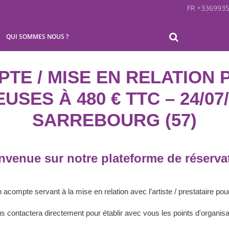
FR +336993
QUI SOMMES NOUS ?
TE / MISE EN RELATION 
SES À 480 € TTC – 24/07/
SARREBOURG (57)
nvenue sur notre plateforme de réserva
acompte servant à la mise en relation avec l’artiste / prestataire pou
vous contactera directement pour établir avec vous les points d'organi