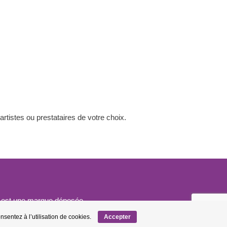
 artistes ou prestataires de votre choix.
ts est une marque déposée.
nsentez à l’utilisation de cookies.
Accepter