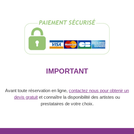
/
Réservation
cracheur
de
feu
IMPORTANT
Avant toute réservation en ligne,
contactez nous pour obtenir un
devis gratuit
et connaître la disponibilité des artistes ou
prestataires de votre choix.