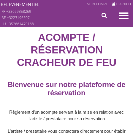
BFL EVENEMENTIEL
MON COMPTE
0 ARTICLE
FR +33699358269
BE +3223196507
LU +352661479168
ACOMPTE /
RÉSERVATION
CRACHEUR DE FEU
Bienvenue sur notre plateforme de
réservation
Règlement d’un acompte servant à la mise en relation avec
l’artiste / prestataire pour sa réservation
L’artiste / prestataire vous contactera directement pour établir