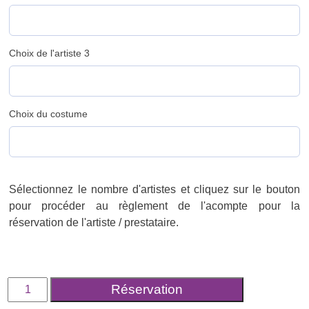
Choix de l'artiste 3
Choix du costume
Sélectionnez le nombre d'artistes et cliquez sur le bouton
pour procéder au règlement de l'acompte pour la
réservation de l'artiste / prestataire.
quantité
Réservation
de
Acompte